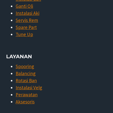
Ganti Oli
Instalasi Aki
Servis Rem
Spare Part
Tune Up
LAYANAN
Spooring
Balancing
Rotasi Ban
Instalasi Velg
Perawatan
Aksesoris