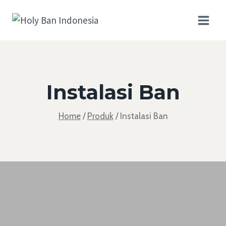
Skip
to
content
Instalasi Ban
Home
/
Produk
/
Instalasi Ban