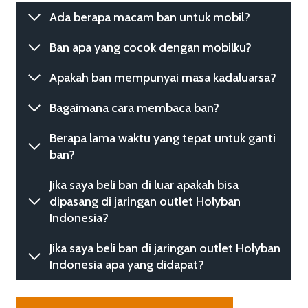
Ada berapa macam ban untuk mobil?
Ban apa yang cocok dengan mobilku?
Apakah ban mempunyai masa kadaluarsa?
Bagaimana cara membaca ban?
Berapa lama waktu yang tepat untuk ganti
ban?
Jika saya beli ban di luar apakah bisa
dipasang di jaringan outlet Holyban
Indonesia?
Jika saya beli ban di jaringan outlet Holyban
Indonesia apa yang didapat?