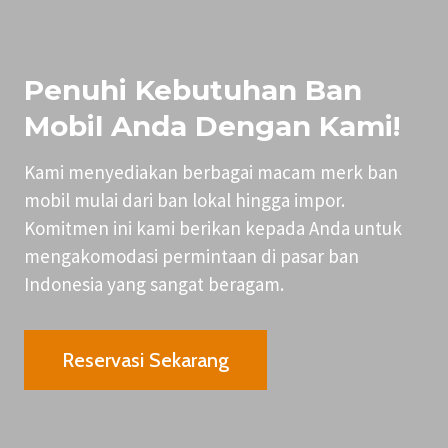
Penuhi Kebutuhan Ban
Mobil Anda Dengan Kami!
Kami menyediakan berbagai macam merk ban
mobil mulai dari ban lokal hingga impor.
Komitmen ini kami berikan kepada Anda untuk
mengakomodasi permintaan di pasar ban
Indonesia yang sangat beragam.
Reservasi Sekarang