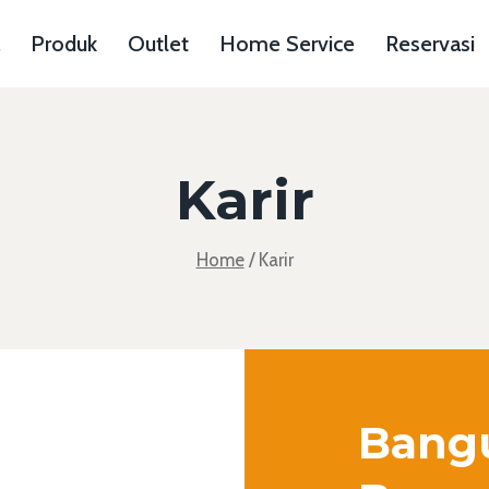
Produk
Outlet
Home Service
Reservasi
Karir
Home
/
Karir
Bangu