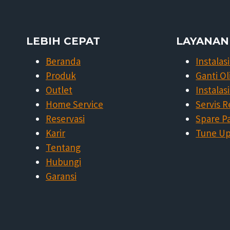
LEBIH CEPAT
LAYANAN
Beranda
Instalas
Produk
Ganti Ol
Outlet
Instalasi
Home Service
Servis 
Reservasi
Spare P
Karir
Tune U
Tentang
Hubungi
Garansi