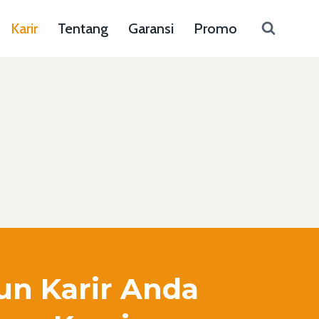
Karir
Tentang
Garansi
Promo
n Karir Anda