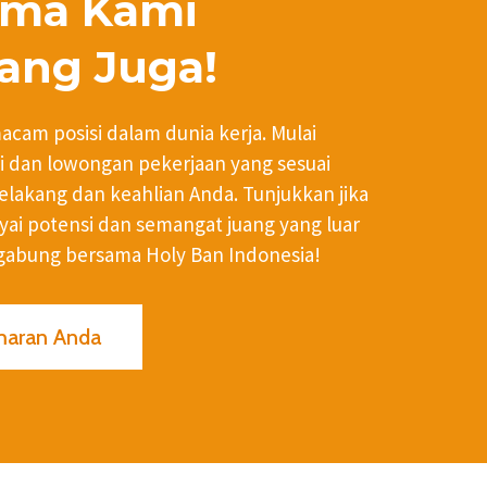
ama Kami
ang Juga!
cam posisi dalam dunia kerja. Mulai
i dan lowongan pekerjaan yang sesuai
elakang dan keahlian Anda. Tunjukkan jika
i potensi dan semangat juang yang luar
rgabung bersama Holy Ban Indonesia!
maran Anda