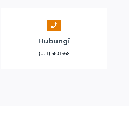
Hubungi
(021) 6601968