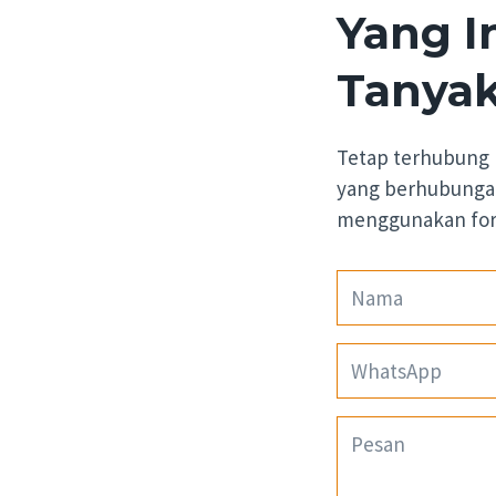
Yang I
Tanyak
Tetap terhubung 
yang berhubunga
menggunakan form